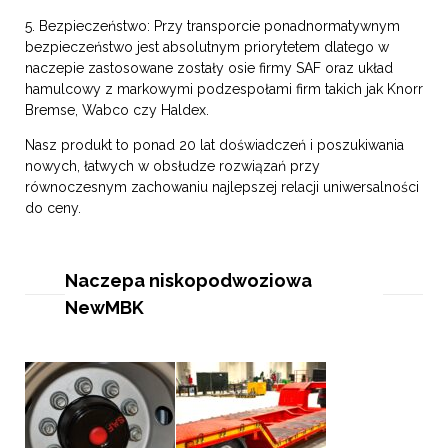
5. Bezpieczeństwo: Przy transporcie ponadnormatywnym
bezpieczeństwo jest absolutnym priorytetem dlatego w
naczepie zastosowane zostały osie firmy SAF oraz układ
hamulcowy z markowymi podzespołami firm takich jak Knorr
Bremse, Wabco czy Haldex.
Nasz produkt to ponad 20 lat doświadczeń i poszukiwania
nowych, łatwych w obsłudze rozwiązań przy
równoczesnym zachowaniu najlepszej relacji uniwersalności
do ceny.
Naczepa niskopodwoziowa
NewMBK