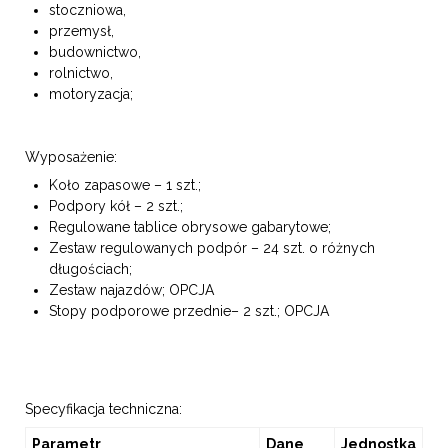
stoczniowa,
przemysł,
budownictwo,
rolnictwo,
motoryzacja;
Wyposażenie:
Koło zapasowe – 1 szt.;
Podpory kół – 2 szt.;
Regulowane tablice obrysowe gabarytowe;
Zestaw regulowanych podpór – 24 szt. o różnych
długościach;
Zestaw najazdów; OPCJA
Stopy podporowe przednie– 2 szt.; OPCJA
Specyfikacja techniczna:
Parametr
Dane
Jednostka