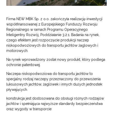
Firma NEW MBK Sp. z o.o. zakończyła realizację inwestycji
współfinansowanej z Europejskiego Funduszy Rozwoju
Regionalnego w ramach Programu Operacyjnego
Inteligentny Rozwój, Poddziałanie 3.2.1. Badania na rynek,
czego efektem jest rozpoczęcie produkcji naczep
niskopodwoziowych do transportu jachtów żaglowych i
motorowych.
Na rynek wprowadzony został nowy produkt, który podlega
ochronie patentowej.
Naczepa niskopodwoziowa do transportu jachtów to
specjalny rodzaj naczepy przeznaczony do przewożenia
luksusowych jachtów, żaglówek i innych dużych jednostek
pływających.
konstrukcja jest dostosowana do obsługi różnych rodzajów
jachtów i spełniająca najwyższe standardy bezpieczeństwa
oraz wygody w transporcie