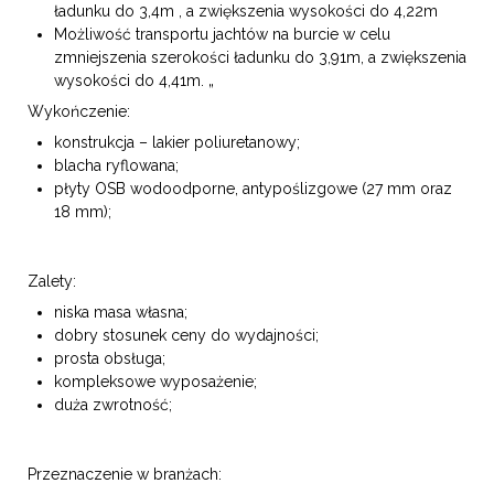
ładunku do 3,4m , a zwiększenia wysokości do 4,22m
Możliwość transportu jachtów na burcie w celu
zmniejszenia szerokości ładunku do 3,91m, a zwiększenia
wysokości do 4,41m. „
Wykończenie:
konstrukcja – lakier poliuretanowy;
blacha ryflowana;
płyty OSB wodoodporne, antypoślizgowe (27 mm oraz
18 mm);
Zalety:
niska masa własna;
dobry stosunek ceny do wydajności;
prosta obsługa;
kompleksowe wyposażenie;
duża zwrotność;
Przeznaczenie w branżach: