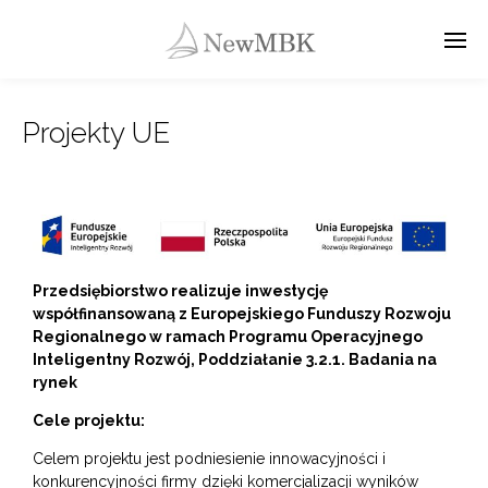
Projekty UE
Przedsiębiorstwo realizuje inwestycję
współfinansowaną z Europejskiego Funduszy Rozwoju
Regionalnego w ramach Programu Operacyjnego
Inteligentny Rozwój, Poddziałanie 3.2.1. Badania na
rynek
Cele projektu:
Celem projektu jest podniesienie innowacyjności i
konkurencyjności firmy dzięki komercjalizacji wyników