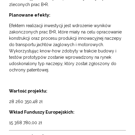
zleconych prac B+R.
Planowane efekty:
Efektem realizacji inwestycji jest wdrożenie wyników
zakończonych prac B+R, które miały na celu opracowanie
konstrukcji oraz procesu produkcji innowacyjnej naczepy
do transportu jachtów żaglowych i motorowych.
Wykorzystując know-how zdobyty w trakcie budowy i
testów prototypów zostanie wprowadzony na rynek
udoskonalony typ naczepy, który został zgłoszony do
ochrony patentowej.
Wartość projektu:
28 260 350,48 zł
Wkład Funduszy Europejskich:
15 368 780,00 zł