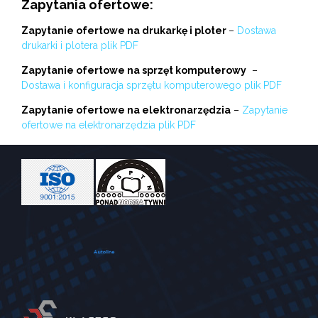
Zapytania ofertowe:
Zapytanie ofertowe na drukarkę i ploter
–
Dostawa
drukarki i plotera
plik PDF
Zapytanie ofertowe na sprzęt komputerowy
–
Dostawa i konfiguracja sprzętu komputerowego
plik PDF
Zapytanie ofertowe na elektronarzędzia
–
Zapytanie
ofertowe na elektronarzędzia plik PDF